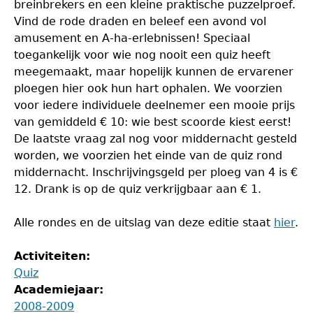
breinbrekers en een kleine praktische puzzelproef.
Vind de rode draden en beleef een avond vol
amusement en A-ha-erlebnissen! Speciaal
toegankelijk voor wie nog nooit een quiz heeft
meegemaakt, maar hopelijk kunnen de ervarener
ploegen hier ook hun hart ophalen. We voorzien
voor iedere individuele deelnemer een mooie prijs
van gemiddeld € 10: wie best scoorde kiest eerst!
De laatste vraag zal nog voor middernacht gesteld
worden, we voorzien het einde van de quiz rond
middernacht. Inschrijvingsgeld per ploeg van 4 is €
12. Drank is op de quiz verkrijgbaar aan € 1.
Alle rondes en de uitslag van deze editie staat
hier
.
Activiteiten:
Quiz
Academiejaar:
2008-2009