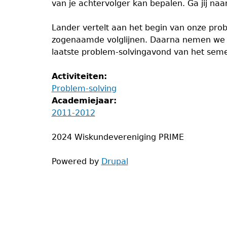
van je achtervolger kan bepalen. Ga jij naar
Lander vertelt aan het begin van onze pr
zogenaamde volglijnen. Daarna nemen we ze
laatste problem-solvingavond van het seme
Activiteiten:
Problem-solving
Academiejaar:
2011-2012
2024 Wiskundevereniging PRIME
Powered by
Drupal