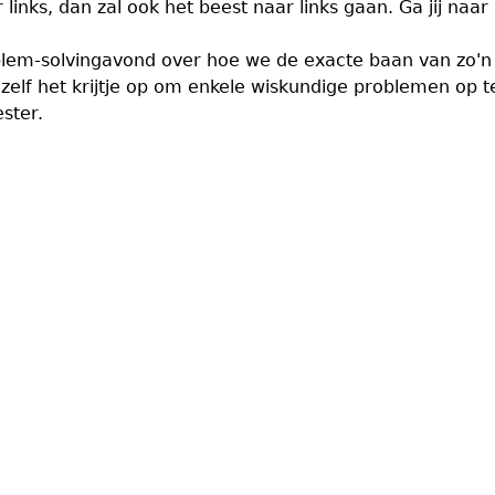
 links, dan zal ook het beest naar links gaan. Ga jij naar
oblem-solvingavond over hoe we de exacte baan van zo'
lf het krijtje op om enkele wiskundige problemen op te
ster.