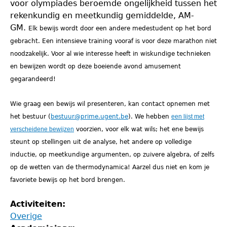
voor olympiades beroemde ongelijkheid tussen het
rekenkundig en meetkundig gemiddelde, AM-
GM.
Elk bewijs wordt door een andere medestudent op het bord
gebracht.
Een intensieve training vooraf is voor deze marathon niet
noodzakelijk. Voor al wie interesse heeft in wiskundige technieken
en bewijzen wordt op deze boeiende avond amusement
gegarandeerd!
Wie graag een bewijs wil presenteren, kan contact opnemen met
het bestuur (
bestuur@prime.ugent.be
). We hebben
een lijst met
verscheidene bewijzen
voorzien, voor elk wat wils; het ene bewijs
steunt op stellingen uit de analyse, het andere op volledige
inductie, op meetkundige argumenten, op zuivere algebra, of zelfs
op de wetten van de thermodynamica! Aarzel dus niet en kom je
favoriete bewijs op het bord brengen.
Activiteiten:
Overige