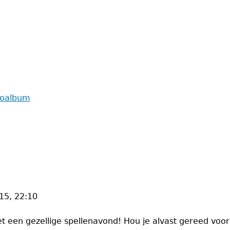
toalbum
15, 22:10
 een gezellige spellenavond! Hou je alvast gereed voor 