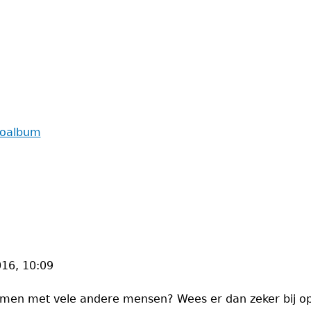
toalbum
16, 10:09
samen met vele andere mensen? Wees er dan zeker bij o