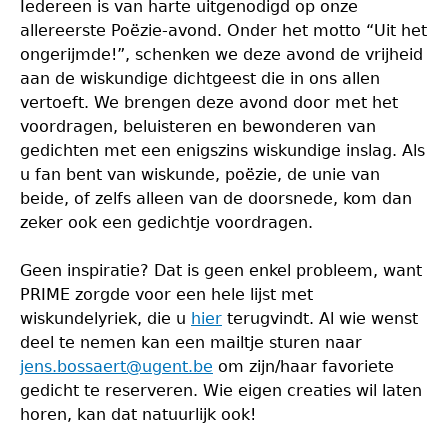
Iedereen is van harte uitgenodigd op onze
allereerste Poëzie-avond. Onder het motto “Uit het
ongerijmde!”, schenken we deze avond de vrijheid
aan de wiskundige dichtgeest die in ons allen
vertoeft. We brengen deze avond door met het
voordragen, beluisteren en bewonderen van
gedichten met een enigszins wiskundige inslag. Als
u fan bent van wiskunde, poëzie, de unie van
beide, of zelfs alleen van de doorsnede, kom dan
zeker ook een gedichtje voordragen.
Geen inspiratie? Dat is geen enkel probleem, want
PRIME zorgde voor een hele lijst met
wiskundelyriek, die u
hier
terugvindt. Al wie wenst
deel te nemen kan een mailtje sturen naar
jens.bossaert@ugent.be
om zijn/haar favoriete
gedicht te reserveren. Wie eigen creaties wil laten
horen, kan dat natuurlijk ook!