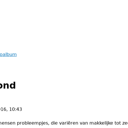
toalbum
ond
16, 10:43
sen probleempjes, die variëren van makkelijke tot zeer