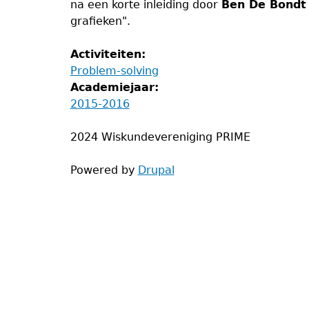
na een korte inleiding door
Ben De Bondt
grafieken".
Activiteiten:
Problem-solving
Academiejaar:
2015-2016
2024 Wiskundevereniging PRIME
Powered by
Drupal