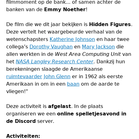
filmmoment op de bank... of samen achter de
banken van de
Emmy Noether
!
De film die we dit jaar bekijken is
Hidden Figures
.
Deze vertelt het waargebeurde verhaal van de
wetenschapsters
Katherine Johnson
en haar twee
collega’s
Dorothy Vaughan
en
Mary Jackson
die
allen werkten in de
West Area Computing Unit
van
het
NASA Langley Research Center
. Dankzij hun
berekeningen slaagde de Amerikaanse
ruimtevaarder
John Glenn
er in 1962 als eerste
Amerikaan in om in een
baan
om de aarde te
vliegen!"
Deze activiteit is
afgelast
. In de plaats
organiseren we een
online spelletjesavond in
de Discord
server.
Activiteiten: