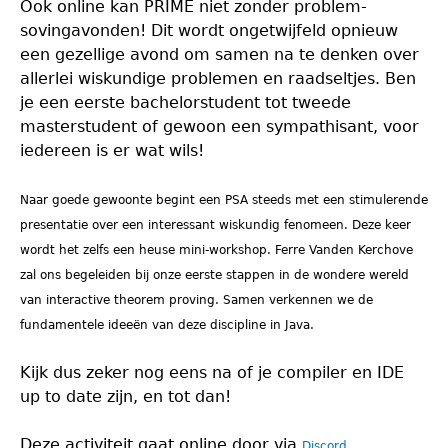
Ook online kan PRIME niet zonder problem-
sovingavonden! Dit wordt ongetwijfeld opnieuw
een gezellige avond om samen na te denken over
allerlei wiskundige problemen en raadseltjes. Ben
je een eerste bachelorstudent tot tweede
masterstudent of gewoon een sympathisant, voor
iedereen is er wat wils!
Naar goede gewoonte begint een PSA steeds met een stimulerende
presentatie over een interessant wiskundig fenomeen. Deze keer
wordt het zelfs een heuse mini-workshop. Ferre Vanden Kerchove
zal ons begeleiden bij onze eerste stappen in de wondere wereld
van interactive theorem proving. Samen verkennen we de
fundamentele ideeën van deze discipline in Java.
Kijk dus zeker nog eens na of je compiler en IDE
up to date zijn, en tot dan!
Deze activiteit gaat online door via
.
Discord