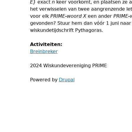
E}
exact
n
keer voorkomt, en plaatsen ze 
het verwisselen van twee aangrenzende let
voor elk
PRIME-woord
X
een ander
PRIME-
gevonden? Stuur hem dan vóór 1 juni naa
wiskundetijdschrift Pythagoras.
Activiteiten:
Breinbreker
2024 Wiskundevereniging PRIME
Powered by
Drupal