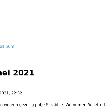
toalbum
mei 2021
2021, 22:32
en we een gezellig potje Scrabble. We nemen
5n
letterbl