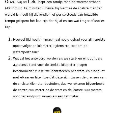
Onze superheld
loopt een rondje rond de watersportbaan
(4950m) in 12 minuten. Hoewel hij hiermee de snelste man ter
wereld is, heeft hij dit rondje niet per se steeds aan hetzelfde
tempo gelopen: het kan zijn dat hij af en toe wat trager of sneller
liep.
Hoeveel tijd heeft hij maximaal nodig gehad voor zijn snelste
opeenvolgende kilometer, tijdens zijn toer om de
watersportbaan?
Wat zal het antwoord worden als we start- en eindpunt als
aaneensluitend voor de snelste kilometer mogen
beschouwen? M.a.w. we identificeren het start- en eindpunt
met elkaar en laten toe dat deze zich tussen de grenzen van
de snelste kilometer bevinden, dus w
e rekenen bijvoorbeeld
de eerste 200 meter na de start en de laatste 800 meters
voor het eindpunt samen als één kilometer.