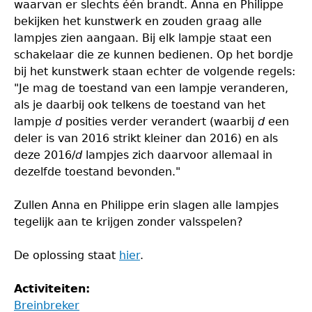
waarvan er slechts één brandt. Anna en Philippe
bekijken het kunstwerk en zouden graag alle
lampjes zien aangaan. Bij elk lampje staat een
schakelaar die ze kunnen bedienen. Op het bordje
bij het kunstwerk staan echter de volgende regels:
"Je mag de toestand van een lampje veranderen,
als je daarbij ook telkens de toestand van het
lampje
d
posities verder verandert (waarbij
d
een
deler is van 2016 strikt kleiner dan 2016) en als
deze 2016/
d
lampjes zich daarvoor allemaal in
dezelfde toestand bevonden."
Zullen Anna en Philippe erin slagen alle lampjes
tegelijk aan te krijgen zonder valsspelen?
De oplossing staat
hier
.
Activiteiten:
Breinbreker