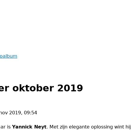
toalbum
er oktober 2019
nov 2019, 09:54
aar is
Yannick Neyt
. Met zijn elegante oplossing wint h