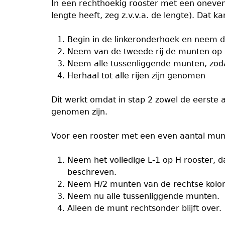
In een rechthoekig rooster met een oneven
lengte heeft, zeg z.v.v.a. de lengte). Dat 
Begin in de linkeronderhoek en neem de
Neem van de tweede rij de munten op de
Neem alle tussenliggende munten, zodat
Herhaal tot alle rijen zijn genomen
Dit werkt omdat in stap 2 zowel de eerste 
genomen zijn.
Voor een rooster met een even aantal munt
Neem het volledige L-1 op H rooster, d
beschreven.
Neem H/2 munten van de rechtse kolom,
Neem nu alle tussenliggende munten.
Alleen de munt rechtsonder blijft over.