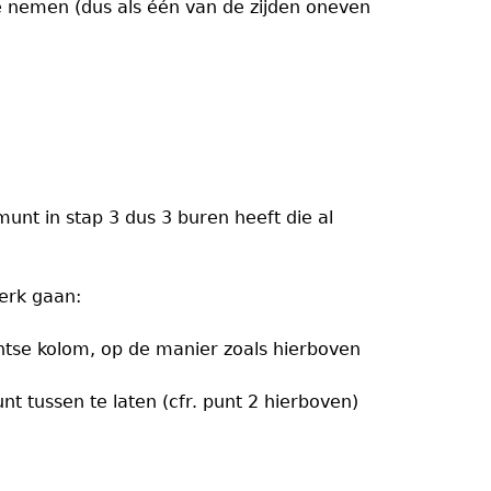
e nemen (dus als één van de zijden oneven
unt in stap 3 dus 3 buren heeft die al
erk gaan:
chtse kolom, op de manier zoals hierboven
 tussen te laten (cfr. punt 2 hierboven)