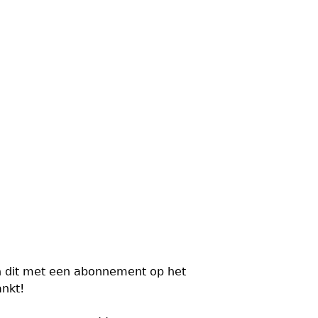
n dit met een abonnement op het
ankt!