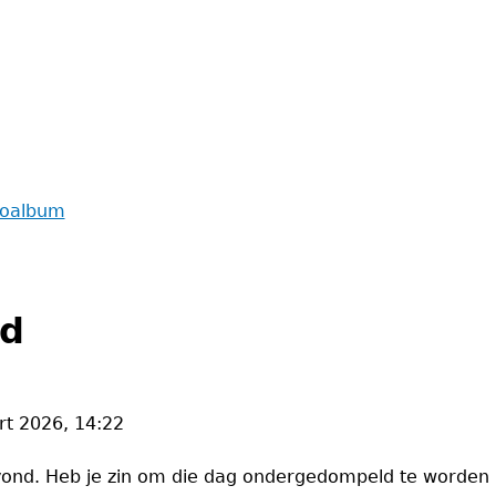
toalbum
nd
t 2026, 14:22
ond. Heb je zin om die dag ondergedompeld te worden in