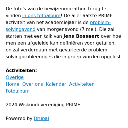
De foto's van de bewijzenmarathon terug te
vinden
in ons fotoalbum
! De allerlaatste PRIME-
activiteit van het academiejaar is de
problem-
solvingavond
van morgenavond (7 mei). Die zal
starten met een talk van
Jens Bossaert
over hoe
men een afgeleide kan definiëren voor getallen,
en zal verdergaan met gevarieerde problem-
solvingprobleempjes die in groep worden opgelost.
Activiteiten:
Overige
Back
Home
Over ons
Kalender
Activiteiten
to
Fotoalbum
Main
top
menu
2024 Wiskundevereniging PRIME
Powered by
Drupal