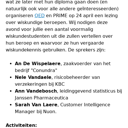
wat ze later met hun diploma gaan doen (en
natuurlijk ook voor alle andere geïnteresseerden)
organiseren
QED
en PRIME op 24 april een lezing
over wiskundige beroepen. Wij nodigen deze
avond voor jullie een aantal voormalig
wiskundestudenten uit die zullen vertellen over
hun beroep en waarvoor ze hun vergaarde
wiskundekennis gebruiken. De sprekers zijn:
An De Wispelaere
, zaakvoerder van het
bedrijf "Conundra"
Nele Vandaele
, risicobeheerder van
verzekeringen bij KBC
Ann Vandebosch
, leidinggevend statisticus bij
Janssen Pharmaceutica
Sarah Van Laere
, Customer Intelligence
Manager bij Nuon.
Activiteiten: