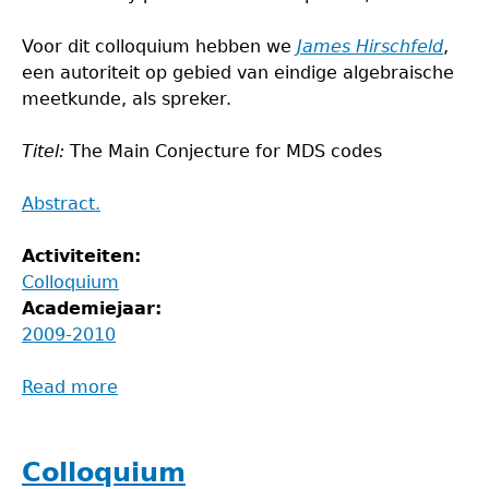
Voor dit colloquium hebben we
James Hirschfeld
,
een autoriteit op gebied van eindige algebraische
meetkunde, als spreker.
Titel:
The Main Conjecture for MDS codes
Abstract.
Activiteiten:
Colloquium
Academiejaar:
2009-2010
Read more
about
Colloquium
Colloquium