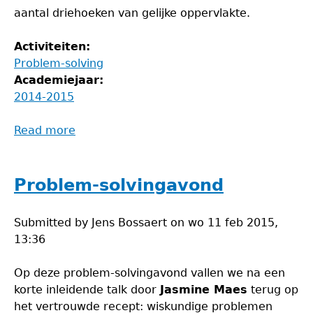
aantal driehoeken van gelijke oppervlakte.
Activiteiten:
Problem-solving
Academiejaar:
2014-2015
Read more
about
Problem-
solvingavond
Problem-solvingavond
Submitted by
Jens Bossaert
on
wo 11 feb 2015,
13:36
Op deze problem-solvingavond vallen we na een
korte inleidende talk door
Jasmine Maes
terug op
het vertrouwde recept: wiskundige problemen