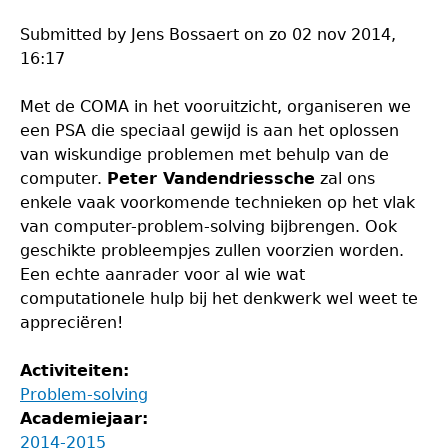
Submitted by
Jens Bossaert
on
zo 02 nov 2014,
16:17
Met de COMA in het vooruitzicht, organiseren we
een PSA die speciaal gewijd is aan het oplossen
van wiskundige problemen met behulp van de
computer.
Peter Vandendriessche
zal ons
enkele vaak voorkomende technieken op het vlak
van computer-problem-solving bijbrengen. Ook
geschikte probleempjes zullen voorzien worden.
Een echte aanrader voor al wie wat
computationele hulp bij het denkwerk wel weet te
appreciëren!
Activiteiten:
Problem-solving
Academiejaar:
2014-2015