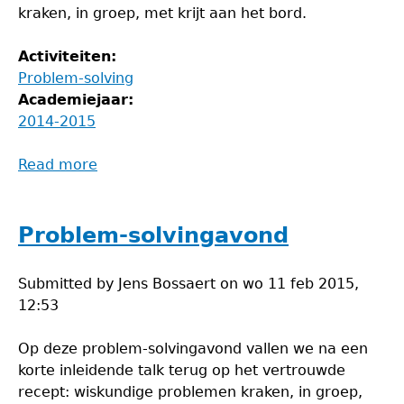
kraken, in groep, met krijt aan het bord.
Activiteiten:
Problem-solving
Academiejaar:
2014-2015
Read more
about
Problem-
solvingavond
Problem-solvingavond
Submitted by
Jens Bossaert
on
wo 11 feb 2015,
12:53
Op deze problem-solvingavond vallen we na een
korte inleidende talk terug op het vertrouwde
recept: wiskundige problemen kraken, in groep,