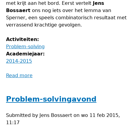
met krijt aan het bord. Eerst vertelt
Jens
Bossaert
ons nog iets over het lemma van
Sperner, een speels combinatorisch resultaat met
verrassend krachtige gevolgen.
Activiteiten:
Problem-solving
Academiejaar:
2014-2015
Read more
about
Problem-
solvingavond
Problem-solvingavond
Submitted by
Jens Bossaert
on
wo 11 feb 2015,
11:17