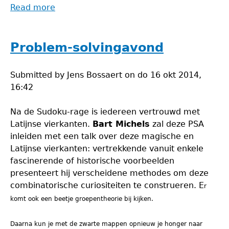
Read more
about
Problem-
solvingavond
Problem-solvingavond
Submitted by
Jens Bossaert
on
do 16 okt 2014,
16:42
Na de Sudoku-rage is iedereen vertrouwd met
Latijnse vierkanten.
Bart Michels
zal deze PSA
inleiden met een talk over deze magische en
Latijnse vierkanten: vertrekkende vanuit enkele
fascinerende of historische voorbeelden
presenteert hij verscheidene methodes om deze
combinatorische curiositeiten te construeren. E
r
komt ook een beetje groepentheorie bij kijken.
Daarna kun je met de zwarte mappen opnieuw je honger naar