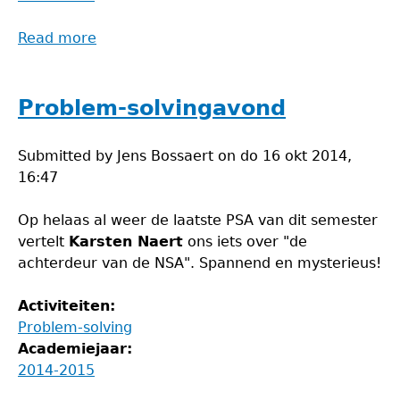
Read more
about
PSA
special
Problem-solvingavond
Submitted by
Jens Bossaert
on
do 16 okt 2014,
16:47
Op helaas al weer de laatste PSA van dit semester
vertelt
Karsten Naert
ons iets over "de
achterdeur van de NSA". Spannend en mysterieus!
Activiteiten:
Problem-solving
Academiejaar:
2014-2015