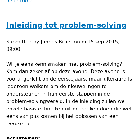
Read more
about
Problem-
solvingavond
Inleiding tot problem-solving
Submitted by
Jannes Braet
on
di 15 sep 2015,
09:00
Wil je eens kennismaken met problem-solving?
Kom dan zeker af op deze avond. Deze avond is
vooral gericht op de eerstejaars, maar uiteraard is
iedereen welkom om de nieuwelingen te
ondersteunen in hun eerste stappen in de
problem-solvingwereld. In de inleiding zullen we
enkele basistechnieken uit de doeken doen die wel
eens van pas komen bij het oplossen van een
raadseltje.
Activiteiten: