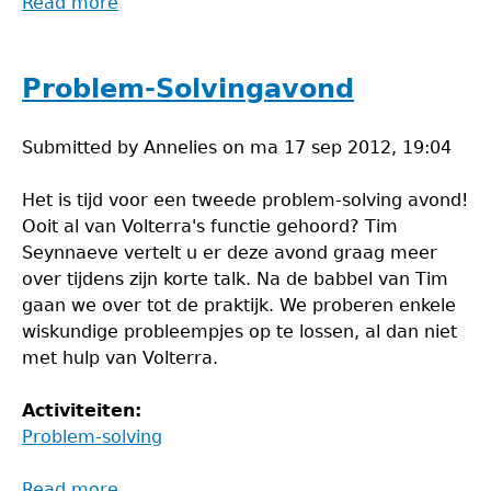
Read more
about
Problem-
solvingavond
Problem-Solvingavond
Submitted by
Annelies
on
ma 17 sep 2012, 19:04
Het is tijd voor een tweede problem-solving avond!
Ooit al van Volterra's functie gehoord? Tim
Seynnaeve vertelt u er deze avond graag meer
over tijdens zijn korte talk. Na de babbel van Tim
gaan we over tot de praktijk. We proberen enkele
wiskundige probleempjes op te lossen, al dan niet
met hulp van Volterra.
Activiteiten:
Problem-solving
Read more
about