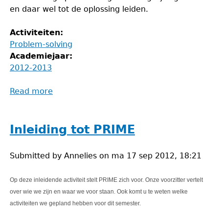
en daar wel tot de oplossing leiden.
Activiteiten:
Problem-solving
Academiejaar:
2012-2013
Read more
about
Problem-
solvingavond
Inleiding tot PRIME
Submitted by
Annelies
on
ma 17 sep 2012, 18:21
Op deze inleidende activiteit stelt PRIME zich voor. Onze voorzitter vertelt
over wie we zijn en waar we voor staan. Ook komt u te weten welke
activiteiten we gepland hebben voor dit semester.