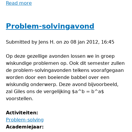
Read more
about
Problem-
solvingavond
Problem-solvingavond
Submitted by
Jens H.
on
zo 08 jan 2012, 16:45
Op deze gezellige avonden lossen we in groep
wiskundige problemen op. Ook dit semester zullen
de problem-solvingavonden telkens voorafgegaan
worden door een boeiende babbel over een
wiskundig onderwerp. Deze avond bijvoorbeeld,
zal Giles ons de vergelijking $a^b = b^a$
voorstellen.
Activiteiten:
Problem-solving
Academiejaar: