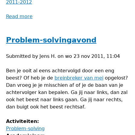
2011-2012
Read more
about
Problem-
solvingavond
Problem-solvingavond
Submitted by
Jens H.
on
wo 23 nov 2011, 11:04
Ben je ooit al eens achtervolgd door een eng
beest? Of heb je de
breinbreker van mei
opgelost?
Dan vroeg je je misschien af of je de baan van je
achtervolger kan bepalen. Ga jij naar links, dan zal
ook het beest naar links gaan. Ga jij naar rechts,
dan buigt ook het beest rechtsaf.
Activiteiten:
Problem-solving