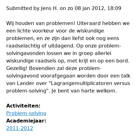
Submitted by
Jens H.
on
zo 08 jan 2012, 18:09
Wij houden van problemen! Uiteraard hebben we
een lichte voorkeur voor de wiskundige
problemen, en ze zijn dan liefst ook nog eens
raadselachtig of uitdagend. Op onze problem-
solvingavonden lossen we in groep allerlei
wiskundige raadsels op, met krijt en op een bord.
Gezellig! Bovendien zal deze problem-
solvingavond voorafgegaan worden door een talk
van Lander over "Lagrangemultiplicatoren versus
problem-solving". Je bent van harte welkom.
Activiteiten:
Problem-solving
Academiejaar:
2011-2012