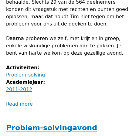
behaalde. Slechts 29 van de 564 deelnemers
konden dit vraagstuk met rechten en punten goed
oplossen, maar dat houdt Tim niet tegen om het
probleem voor ons uit de doeken te doen.
Daarna proberen we zelf, met krijt en in groep,
enkele wiskundige problemen aan te pakken. Je
bent van harte welkom op deze gezellige avond.
Activiteiten:
Problem-solving
Academiejaar:
2011-2012
Read more
about
Problem-
solvingavond
Problem-solvingavond