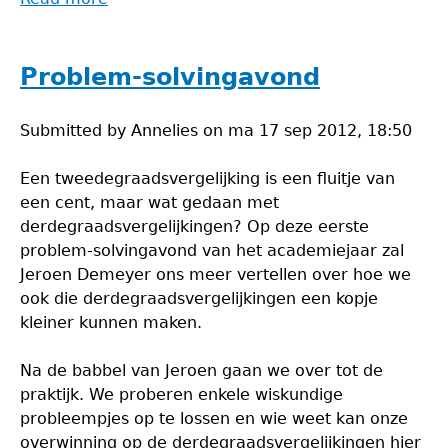
Problem-
Solvingavond
Problem-solvingavond
Submitted by
Annelies
on
ma 17 sep 2012, 18:50
Een tweedegraadsvergelijking is een fluitje van
een cent, maar wat gedaan met
derdegraadsvergelijkingen? Op deze eerste
problem-solvingavond van het academiejaar zal
Jeroen Demeyer ons meer vertellen over hoe we
ook die derdegraadsvergelijkingen een kopje
kleiner kunnen maken.
Na de babbel van Jeroen gaan we over tot de
praktijk. We proberen enkele wiskundige
probleempjes op te lossen en wie weet kan onze
overwinning op de derdegraadsvergelijkingen hier