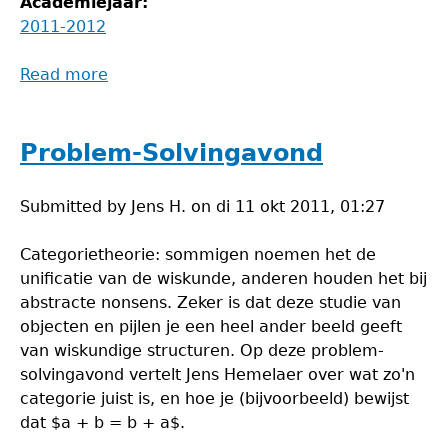
Academiejaar:
2011-2012
Read more
about
Problem-
solvingavond
Problem-Solvingavond
Submitted by
Jens H.
on
di 11 okt 2011, 01:27
Categorietheorie: sommigen noemen het de
unificatie van de wiskunde, anderen houden het bij
abstracte nonsens. Zeker is dat deze studie van
objecten en pijlen je een heel ander beeld geeft
van wiskundige structuren. Op deze problem-
solvingavond vertelt Jens Hemelaer over wat zo'n
categorie juist is, en hoe je (bijvoorbeeld) bewijst
dat $a + b = b + a$.