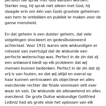
persoon die sprak met God aanzien worden.
Sterker nog, hij sprak niet alleen met God, hij
slaagde erin om één van Gods grootste geheimen
aan hem te ontlokken en publiek te maken voor de
ganse mensheid.
En dat geheim is een duister geheim, dat vele
volgelingen shockeert en gedesillusioneerd
achterlaat. Voor 1931 waren vele wiskundigen er
rotsvast van overtuigd dat de wiskunde een
perfecte wetenschap was. Perfect in de zin dat zij
een antwoord biedt op elk probleem dat wij
mensen kunnen bedenken. Perfect in de zin dat zij
vrij is van fouten, en dat wij altijd en overal op
haar kunnen vertrouwen als objectieve en alles
overziende rechter die finale vonnissen velt over
waar en vals. De wiskunde als alleswetend en alles
overziend. De grote Duitse wiskundige Gottfried
Leibniz had als grote visie het oplossen van elk