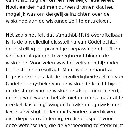
van wiskundig denken en menselijk redeneren.
Nooit eerder had men durven dromen dat het
mogelijk was om dergelijke inzichten over de
wiskunde aan de wiskunde zelf te onttrekken.
Net zoals het feit dat $\mathbb{R}$ overaftelbaar
is, is de onvolledigheidsstelling van Gödel echter
geen stelling die prachtige toepassingen heeft en
vele vooruitgangen teweegbrengt binnen de
wiskunde. Voor velen was het zelfs een bijzonder
teleurstellend resultaat. Maar wat niemand zal
tegenspreken, is dat de onvolledigheidsstelling van
Gödel het mystieke van de wiskunde kracht bijzet
en de status van de wiskunde als gecompliceerd,
netelig web waarin het als nietige mens maar al te
makkelijk is om gevangen te raken nogmaals met
klank bevestigt. Er kan niets anders overblijven
dan diepe verwondering, en diep respect voor
deze wetenschap, die de verbeelding zo sterk blijft