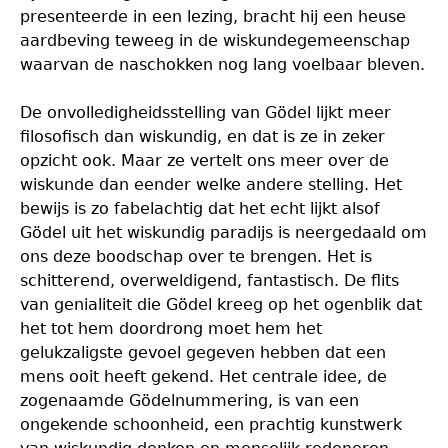
presenteerde in een lezing, bracht hij een heuse
aardbeving teweeg in de wiskundegemeenschap
waarvan de naschokken nog lang voelbaar bleven.
De onvolledigheidsstelling van Gödel lijkt meer
filosofisch dan wiskundig, en dat is ze in zeker
opzicht ook. Maar ze vertelt ons meer over de
wiskunde dan eender welke andere stelling. Het
bewijs is zo fabelachtig dat het echt lijkt alsof
Gödel uit het wiskundig paradijs is neergedaald om
ons deze boodschap over te brengen. Het is
schitterend, overweldigend, fantastisch. De flits
van genialiteit die Gödel kreeg op het ogenblik dat
het tot hem doordrong moet hem het
gelukzaligste gevoel gegeven hebben dat een
mens ooit heeft gekend. Het centrale idee, de
zogenaamde Gödelnummering, is van een
ongekende schoonheid, een prachtig kunstwerk