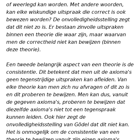
of weerlegd kan worden. Met andere woorden,
kan elke wiskundige uitspraak die correct is ook
bewezen worden? De onvolledigheidsstelling zegt
dat dit niet zo is. Er bestaan zinvolle uitspraken
binnen een theorie die waar zijn, maar waarvan
men de correctheid niet kan bewijzen (binnen
deze theorie).
Een tweede belangrijk aspect van een theorie is de
consistentie. Dit betekent dat men uit de axioma's
geen tegenstrijdige uitspraken kan afleiden. Van
elke theorie kan men zich nu afvragen of dit zo is
en dit proberen te bewijzen. Men kan dus, vanuit
de gegeven axioma's, proberen te bewijzen dat
diezelfde axioma's niet tot een tegenspraak
kunnen leiden. Ook hier zegt de
onvolledigheidsstelling van Gödel dat dit niet kan.
Het is onmogelijk om de consistentie van een
theorie te bewijzen vanuit zijn eigen axioma's.