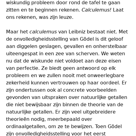
wiskundig probleem door rond de tafel te gaan
zitten en te beginnen rekenen.
Calculemus!
Laat
ons rekenen, was zijn leuze.
Maar het
calculemus
van Leibniz bestaat niet. Met
de onvolledigheidsstelling van Gödel is dit geloof
aan diggelen geslagen, gevallen en onherstelbaar
uiteengespat in een zee van scherven. We weten
nu dat de wiskunde niet voldoet aan deze eisen
van perfectie. Ze biedt geen antwoord op elk
probleem en we zullen nooit met onweerlegbare
zekerheid kunnen vertrouwen op haar oordeel. Er
zijn ondertussen ook al concrete voorbeelden
gevonden van uitspraken over natuurlijke getallen
die niet bewijsbaar zijn binnen de theorie van de
natuurlijke getallen. Er zijn veel uitgebreidere
theorieën nodig, meerbepaald over
ordinaalgetallen, om ze te bewijzen. Toen Gödel
zijn onvolledigheidsstelling voor het eerst