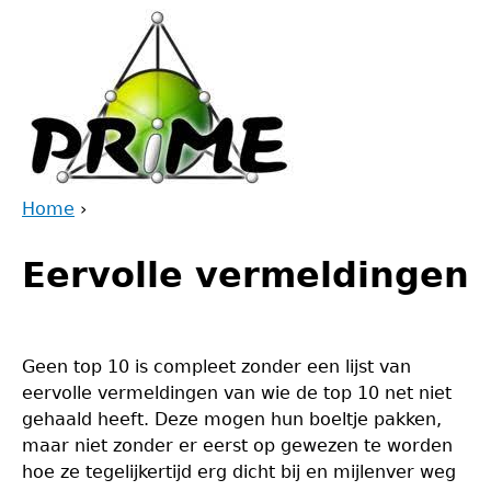
Jump
to
navigation
Home
›
Back
You
to
Eervolle vermeldingen
are
top
here
Geen top 10 is compleet zonder een lijst van
eervolle vermeldingen van wie de top 10 net niet
gehaald heeft. Deze mogen hun boeltje pakken,
maar niet zonder er eerst op gewezen te worden
hoe ze tegelijkertijd erg dicht bij en mijlenver weg