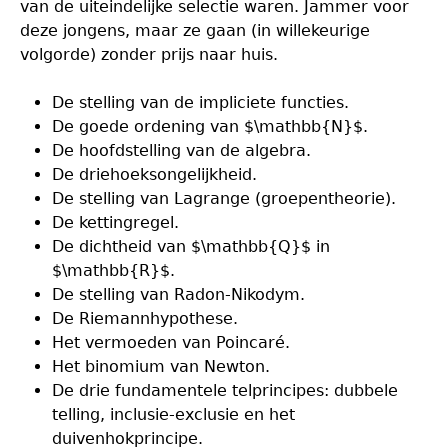
van de uiteindelijke selectie waren. Jammer voor
deze jongens, maar ze gaan (in willekeurige
volgorde) zonder prijs naar huis.
De stelling van de impliciete functies.
De goede ordening van $\mathbb{N}$.
De hoofdstelling van de algebra.
De driehoeksongelijkheid.
De stelling van Lagrange (groepentheorie).
De kettingregel.
De dichtheid van $\mathbb{Q}$ in
$\mathbb{R}$.
De stelling van Radon-Nikodym.
De Riemannhypothese.
Het vermoeden van Poincaré.
Het binomium van Newton.
De drie fundamentele telprincipes: dubbele
telling, inclusie-exclusie en het
duivenhokprincipe.