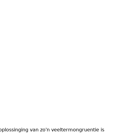
plossinging van zo'n veeltermongruentie is