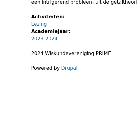
een intrigerend probleem uit de getaltheor
Activiteiten:
Lezing
Academiejaar:
2023-2024
2024 Wiskundevereniging PRIME
Powered by
Drupal