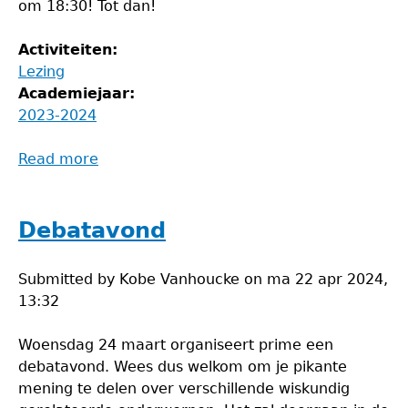
om 18:30! Tot dan!
Activiteiten:
Lezing
Academiejaar:
2023-2024
Read more
about
Lezing
veeltermcongruenties
Debatavond
Submitted by
Kobe Vanhoucke
on
ma 22 apr 2024,
13:32
Woensdag 24 maart organiseert prime een
debatavond. Wees dus welkom om je pikante
mening te delen over verschillende wiskundig