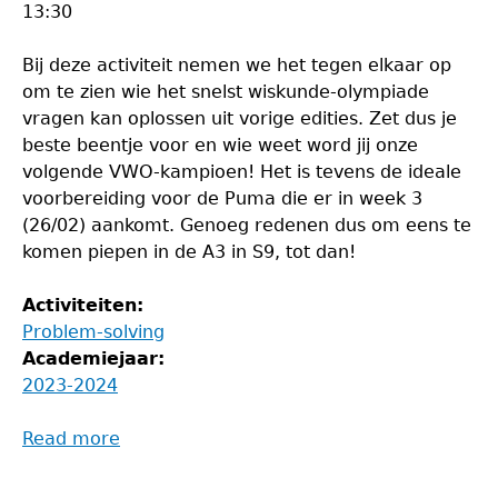
13:30
Bij deze activiteit nemen we het tegen elkaar op
om te zien wie het snelst wiskunde-olympiade
vragen kan oplossen uit vorige edities. Zet dus je
beste beentje voor en wie weet word jij onze
volgende VWO-kampioen! Het is tevens de ideale
voorbereiding voor de Puma die er in week 3
(26/02) aankomt. Genoeg redenen dus om eens te
komen piepen in de A3 in S9, tot dan!
Activiteiten:
Problem-solving
Academiejaar:
2023-2024
Read more
about
VWO-
beker