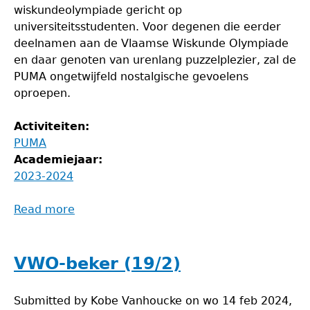
wiskundeolympiade gericht op
universiteitsstudenten. Voor degenen die eerder
deelnamen aan de Vlaamse Wiskunde Olympiade
en daar genoten van urenlang puzzelplezier, zal de
PUMA ongetwijfeld nostalgische gevoelens
oproepen.
Activiteiten:
PUMA
Academiejaar:
2023-2024
Read more
about
PUMA
(26/02)
VWO-beker (19/2)
Submitted by
Kobe Vanhoucke
on
wo 14 feb 2024,