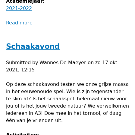
Academiejaar:
2021-2022
Read more
about
Spelletjesavond
Schaakavond
Submitted by
Wannes De Maeyer
on
zo 17 okt
2021, 12:15
Op deze schaakavond testen we onze grijze massa
in het eeuwenoude spel. Wie is zijn tegenstander
te slim af? Is het schaakspel helemaal nieuw voor
jou of is het jouw tweede natuur? We verwelkomen
iedereen in A3! Doe mee in het tornooi, of daag
één van je vrienden uit.
Activiteiten: