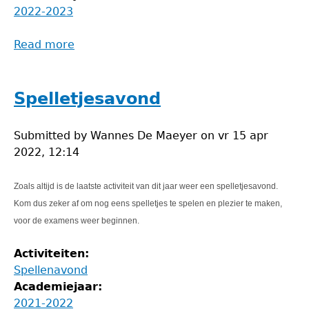
2022-2023
Read more
about
Prime-
Avond
Spelletjesavond
Submitted by
Wannes De Maeyer
on
vr 15 apr
2022, 12:14
Zoals altijd is de laatste activiteit van dit jaar weer een spelletjesavond.
Kom dus zeker af om nog eens spelletjes te spelen en plezier te maken,
voor de examens weer beginnen.
Activiteiten:
Spellenavond
Academiejaar:
2021-2022