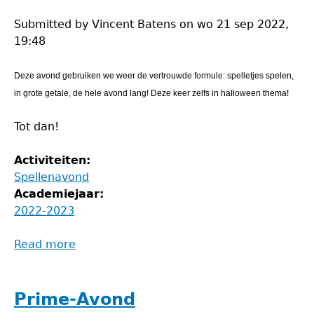
Submitted by
Vincent Batens
on
wo 21 sep 2022,
19:48
Deze avond gebruiken we weer de vertrouwde formule: spelletjes spelen,
in grote getale, de hele avond lang! Deze keer zelfs in halloween thema!
Tot dan!
Activiteiten:
Spellenavond
Academiejaar:
2022-2023
Read more
about
Spooky
Spelletjesavond
Prime-Avond