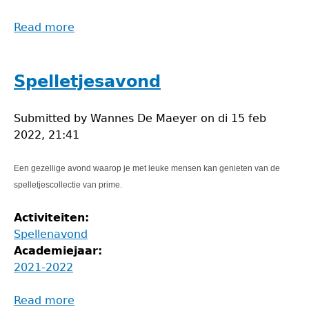
Read more
about
Spelletjesavond
Spelletjesavond
Submitted by
Wannes De Maeyer
on
di 15 feb
2022, 21:41
Een gezellige avond waarop je met leuke mensen kan genieten van de
spelletjescollectie van prime.
Activiteiten:
Spellenavond
Academiejaar:
2021-2022
Read more
about