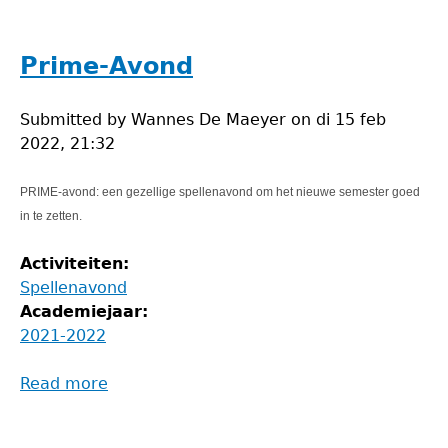
Spelletjesavond
Prime-Avond
Submitted by
Wannes De Maeyer
on
di 15 feb
2022, 21:32
PRIME-avond: een gezellige spellenavond om het nieuwe semester goed
in te zetten.
Activiteiten:
Spellenavond
Academiejaar:
2021-2022
Read more
about
Prime-
Avond