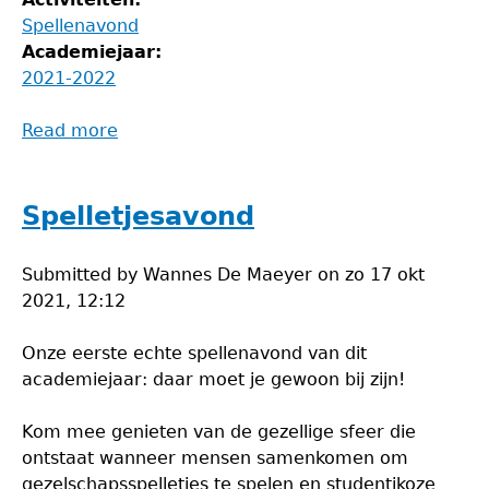
Spellenavond
Academiejaar:
2021-2022
Read more
about
Schaakavond
Spelletjesavond
Submitted by
Wannes De Maeyer
on
zo 17 okt
2021, 12:12
Onze eerste echte spellenavond van dit
academiejaar: daar moet je gewoon bij zijn!
Kom mee genieten van de gezellige sfeer die
ontstaat wanneer mensen samenkomen om
gezelschapsspelletjes te spelen en studentikoze