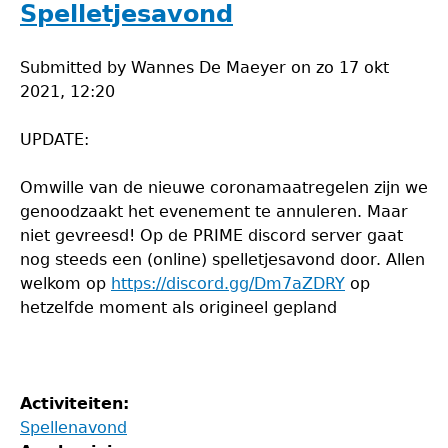
Spelletjesavond
Submitted by
Wannes De Maeyer
on
zo 17 okt
2021, 12:20
UPDATE:
Omwille van de nieuwe coronamaatregelen zijn we
genoodzaakt het evenement te annuleren. Maar
niet gevreesd! Op de PRIME discord server gaat
nog steeds een (online) spelletjesavond door. Allen
welkom op
https://discord.gg/Dm7aZDRY
op
hetzelfde moment als origineel gepland
Activiteiten:
Spellenavond