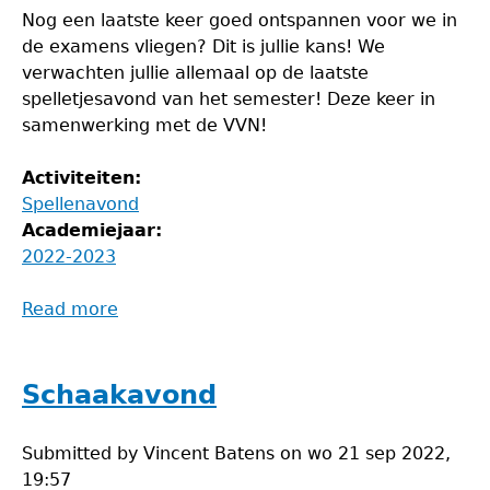
Nog een laatste keer goed ontspannen voor we in
de examens vliegen? Dit is jullie kans! We
verwachten jullie allemaal op de laatste
spelletjesavond van het semester! Deze keer in
samenwerking met de VVN!
Activiteiten:
Spellenavond
Academiejaar:
2022-2023
Read more
about
Spelletjesavond
Schaakavond
Submitted by
Vincent Batens
on
wo 21 sep 2022,
19:57