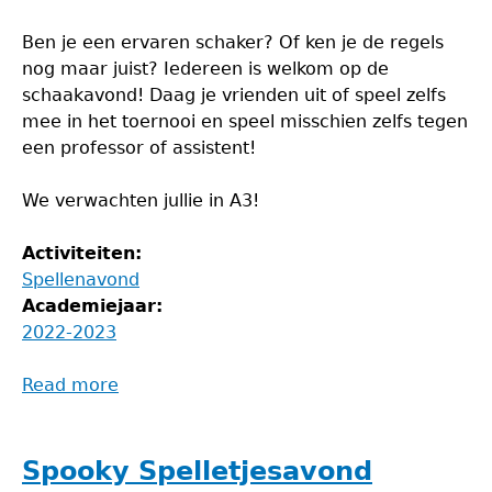
Ben je een ervaren schaker? Of ken je de regels
nog maar juist? Iedereen is welkom op de
schaakavond! Daag je vrienden uit of speel zelfs
mee in het toernooi en speel misschien zelfs tegen
een professor of assistent!
We verwachten jullie in A3!
Activiteiten:
Spellenavond
Academiejaar:
2022-2023
Read more
about
Schaakavond
Spooky Spelletjesavond