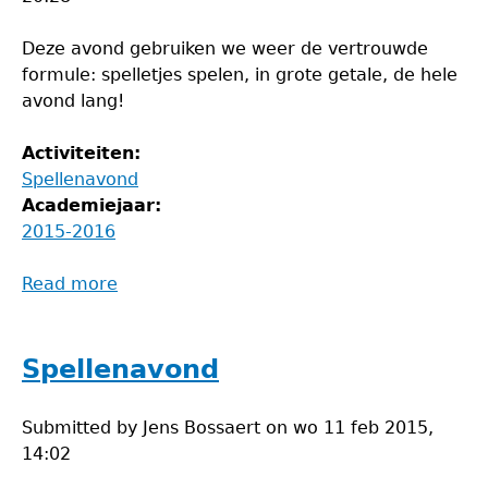
Deze avond gebruiken we weer de vertrouwde
formule: spelletjes spelen, in grote getale, de hele
avond lang!
Activiteiten:
Spellenavond
Academiejaar:
2015-2016
Read more
about
Spelletjesavond
Spellenavond
Submitted by
Jens Bossaert
on
wo 11 feb 2015,
14:02