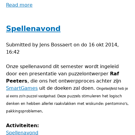
Read more
about
Spellenavond
Spellenavond
Submitted by
Jens Bossaert
on
do 16 okt 2014,
16:42
Onze spellenavond dit semester wordt ingeleid
door een presentatie van puzzelontwerper
Raf
Peeters
, die ons het ontwerpproces achter zijn
SmartGames
uit de doeken zal doen.
Ongetwijfeld heb je
al eens zo'n puzzel vastgehad.
Deze puzzels
stimuleren het logisch
denken en hebben allerlei raakvlakken met wiskunde: pentomino's,
pakkingsproblemen,
Activiteiten:
Spellenavond