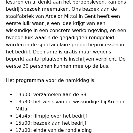
lesuren en al denkt aan het beroepsleven, kan ons
bedrijfsbezoek meemaken. Ons bezoek aan de
staalfabriek van Arcelor Mittal in Gent heeft een
eerste luik waar je een idee krijgt van een
wiskundige in een concrete werkomgeving, en een
tweede luik waarin de gegadigden rondgeleid
worden in de spectaculaire productieprocessen in
het bedrijf. Deelname is gratis maar wegens
beperkt aantal plaatsen is inschrijven verplicht. De
eerste 30 personen kunnen mee op de bus.
Het programma voor de namiddag is:
13u00: verzamelen aan de S9
13u30: het werk van de wiskundige bij Arcelor
Mittal
14u45: filmpje over het bedrijf
15u00: bezoek aan het bedrijf
17u00: einde van de rondleiding