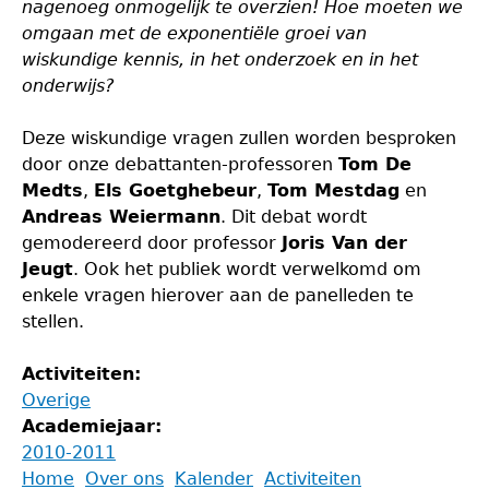
nagenoeg onmogelijk te overzien! Hoe moeten we
omgaan met de exponentiële groei van
wiskundige kennis, in het onderzoek en in het
onderwijs?
Deze wiskundige vragen zullen worden besproken
door onze debattanten-professoren
Tom De
Medts
,
Els Goetghebeur
,
Tom Mestdag
en
Andreas Weiermann
. Dit debat wordt
gemodereerd door professor
Joris Van der
Jeugt
. Ook het publiek wordt verwelkomd om
enkele vragen hierover aan de panelleden te
stellen.
Activiteiten:
Overige
Academiejaar:
2010-2011
Back
Home
Over ons
Kalender
Activiteiten