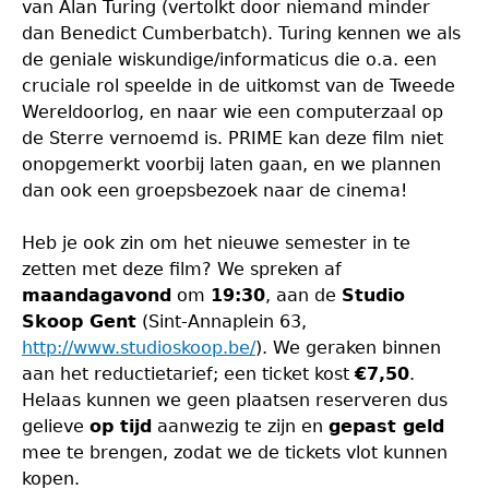
van Alan Turing (vertolkt door niemand minder
dan Benedict Cumberbatch). Turing kennen we als
de geniale wiskundige/informaticus die o.a. een
cruciale rol speelde in de uitkomst van de Tweede
Wereldoorlog, en naar wie een computerzaal op
de Sterre vernoemd is. PRIME kan deze film niet
onopgemerkt voorbij laten gaan, en we plannen
dan ook een groepsbezoek naar de cinema!
Heb je ook zin om het nieuwe semester in te
zetten met deze film? We spreken af
maandagavond
om
19:30
, aan de
Studio
Skoop Gent
(Sint-Annaplein 63,
http://www.studioskoop.be/
). We geraken binnen
aan het reductietarief; een ticket kost
€7,50
.
Helaas kunnen we geen plaatsen reserveren dus
gelieve
op tijd
aanwezig te zijn en
gepast geld
mee te brengen, zodat we de tickets vlot kunnen
kopen.