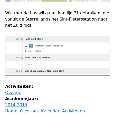
Wie met de bus wil gaan, kan lijn 71 gebruiken, die
vanuit de Sterre langs het Sint-Pietersstation naar
het Zuid rijdt.
Activiteiten:
Overige
Academiejaar:
2014-2015
Back
Home
Over ons
Kalender
Activiteiten