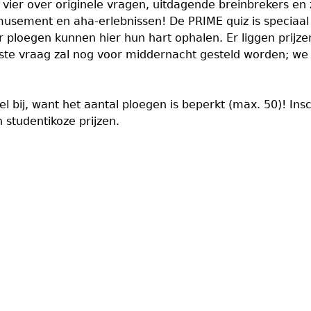
vier over originele vragen, uitdagende breinbrekers en 
usement en aha-erlebnissen! De PRIME quiz is speciaal 
loegen kunnen hier hun hart ophalen. Er liggen prijzen
tste vraag zal nog voor middernacht gesteld worden; we 
el bij, want het aantal ploegen is beperkt (max. 50)! Ins
studentikoze prijzen.