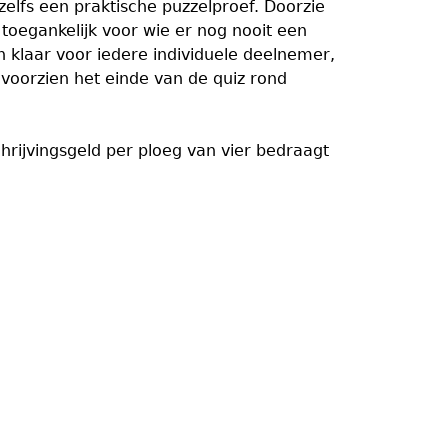
zelfs een praktische puzzelproef. Doorzie
toegankelijk voor wie er nog nooit een
 klaar voor iedere individuele deelnemer,
voorzien het einde van de quiz rond
chrijvingsgeld per ploeg van vier bedraagt