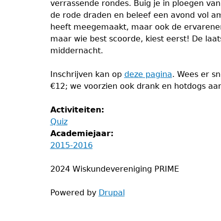
verrassende rondes. Buig je in ploegen van 
de rode draden en beleef een avond vol am
heeft meegemaakt, maar ook de ervarener p
maar wie best scoorde, kiest eerst! De laa
middernacht.
Inschrijven kan op
deze pagina
. Wees er sn
€12; we voorzien ook drank en hotdogs aan 
Activiteiten:
Quiz
Academiejaar:
2015-2016
2024 Wiskundevereniging PRIME
Powered by
Drupal