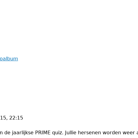
toalbum
015, 22:15
 van de jaarlijkse PRIME quiz. Jullie hersenen worden we