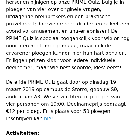
hersenen pijnigen op onze PRIME Quiz. Buig je in
ploegen van vier over originele vragen,
uitdagende breinbrekers en een praktische
puzzelproef; doorzie de rode draden en beleef een
avond vol amusement en aha-erlebnissen! De
PRIME Quiz is speciaal toegankelijk voor wie er nog
nooit een heeft meegemaakt, maar ook de
ervarener ploegen kunnen hier hun hart ophalen.
Er liggen prijzen klaar voor iedere individuele
deelnemer, maar wie best scoorde, kiest eerst!
De elfde PRIME Quiz gaat door op dinsdag 19
maart 2019 op campus de Sterre, gebouw S9,
auditorium A3. We verwachten de ploegen van
vier personen om 19:00. Deelnameprijs bedraagt
€12 per ploeg. Er is plaats voor 50 ploegen.
Inschrijven kan
hier.
Activiteiten: