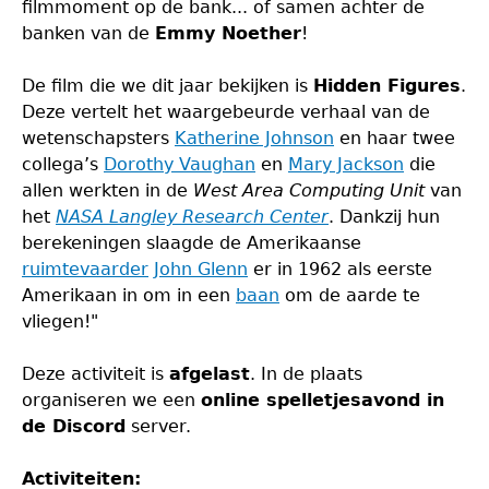
filmmoment op de bank... of samen achter de
banken van de
Emmy Noether
!
De film die we dit jaar bekijken is
Hidden Figures
.
Deze vertelt het waargebeurde verhaal van de
wetenschapsters
Katherine Johnson
en haar twee
collega’s
Dorothy Vaughan
en
Mary Jackson
die
allen werkten in de
West Area Computing Unit
van
het
NASA Langley Research Center
. Dankzij hun
berekeningen slaagde de Amerikaanse
ruimtevaarder
John Glenn
er in 1962 als eerste
Amerikaan in om in een
baan
om de aarde te
vliegen!"
Deze activiteit is
afgelast
. In de plaats
organiseren we een
online spelletjesavond in
de Discord
server.
Activiteiten: