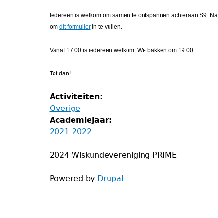
Iedereen is welkom om samen te ontspannen achteraan S9. Naa
om
dit formulier
in te vullen.
Vanaf 17:00 is iedereen welkom. We bakken om 19:00.
Tot dan!
Activiteiten:
Overige
Academiejaar:
2021-2022
2024 Wiskundevereniging PRIME
Powered by
Drupal