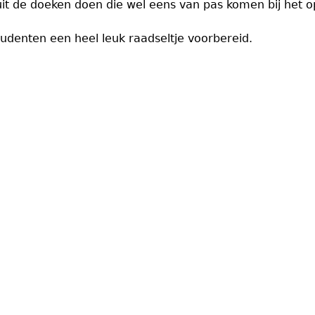
 uit de doeken doen die wel eens van pas komen bij het o
udenten een heel leuk raadseltje voorbereid.