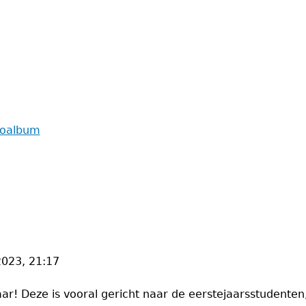
toalbum
2023, 21:17
ar! Deze is vooral gericht naar de eerstejaarsstudenten,