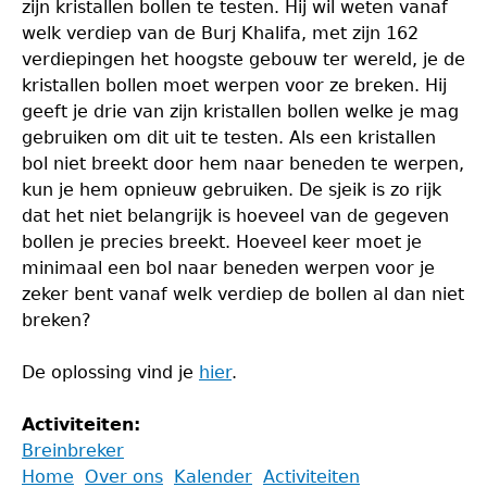
zijn kristallen bollen te testen. Hij wil weten vanaf
welk verdiep van de Burj Khalifa, met zijn 162
verdiepingen het hoogste gebouw ter wereld, je de
kristallen bollen moet werpen voor ze breken. Hij
geeft je drie van zijn kristallen bollen welke je mag
gebruiken om dit uit te testen. Als een kristallen
bol niet breekt door hem naar beneden te werpen,
kun je hem opnieuw gebruiken. De sjeik is zo rijk
dat het niet belangrijk is hoeveel van de gegeven
bollen je precies breekt. Hoeveel keer moet je
minimaal een bol naar beneden werpen voor je
zeker bent vanaf welk verdiep de bollen al dan niet
breken?
De oplossing vind je
hier
.
Activiteiten:
Breinbreker
Back
Home
Over ons
Kalender
Activiteiten