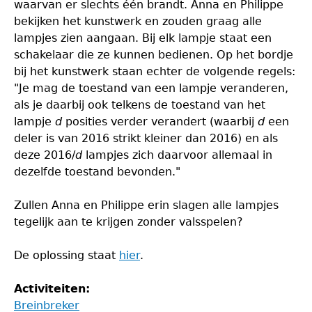
waarvan er slechts één brandt. Anna en Philippe
bekijken het kunstwerk en zouden graag alle
lampjes zien aangaan. Bij elk lampje staat een
schakelaar die ze kunnen bedienen. Op het bordje
bij het kunstwerk staan echter de volgende regels:
"Je mag de toestand van een lampje veranderen,
als je daarbij ook telkens de toestand van het
lampje
d
posities verder verandert (waarbij
d
een
deler is van 2016 strikt kleiner dan 2016) en als
deze 2016/
d
lampjes zich daarvoor allemaal in
dezelfde toestand bevonden."
Zullen Anna en Philippe erin slagen alle lampjes
tegelijk aan te krijgen zonder valsspelen?
De oplossing staat
hier
.
Activiteiten:
Breinbreker