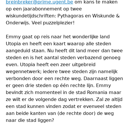
breinbreker@prime.ugent.be
om kans te maken
op een jaarabonnement op twee
wiskundetijdschriften: Pythagoras en Wiskunde &
Onderwijs. Veel puzzelplezier!
Emmy gaat op reis naar het wonderlijke land
Utopia en heeft een kaart waarop alle steden
aangeduid staan. Nu heeft dit land meer dan twee
steden en is het aantal steden verbazend genoeg
even. Utopia heeft een zeer uitgebreid
wegennetwerk; iedere twee steden zijn namelijk
verbonden door een rechte weg. Daarnaast liggen
er geen drie steden op één rechte lijn. Emmy
bevindt zich momenteel in de stad Romania maar
ze wilt er de volgende dag vertrekken. Zal ze altijd
een stad kunnen vinden zodat er evenveel steden
aan beide kanten van (de rechte door) de weg
naar die stad liggen?