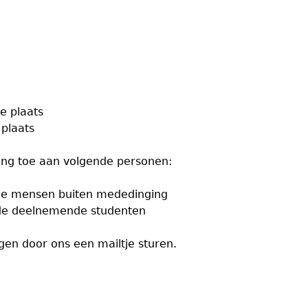
e plaats
plaats
ding toe aan volgende personen:
de mensen buiten mededinging
 de deelnemende studenten
gen door ons een mailtje sturen.