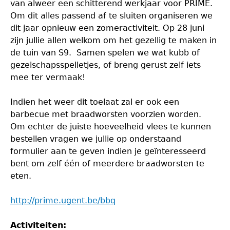
van alweer een schitterend werkjaar voor PRIME.
Om dit alles passend af te sluiten organiseren we
dit jaar opnieuw een zomeractiviteit. Op 28 juni
zijn jullie allen welkom om het gezellig te maken in
de tuin van S9. Samen spelen we wat kubb of
gezelschapsspelletjes, of breng gerust zelf iets
mee ter vermaak!
Indien het weer dit toelaat zal er ook een
barbecue met braadworsten voorzien worden.
Om echter de juiste hoeveelheid vlees te kunnen
bestellen vragen we jullie op onderstaand
formulier aan te geven indien je geïnteresseerd
bent om zelf één of meerdere braadworsten te
eten.
http://prime.ugent.be/bbq
Activiteiten: