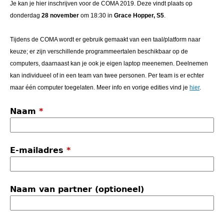
Je kan je hier inschrijven voor de COMA 2019. Deze vindt plaats op
donderdag
28 november
om 18:30 in
Grace Hopper, S5
.
Tijdens de COMA wordt er gebruik gemaakt van een taal/platform naar
keuze; er zijn verschillende programmeertalen beschikbaar op de
computers, daarnaast kan je ook je eigen laptop meenemen. Deelnemen
kan individueel of in een team van twee personen. Per team is er echter
maar één computer toegelaten. Meer info en vorige edities vind je
hier
.
Naam
*
E-mailadres
*
Naam van partner (optioneel)