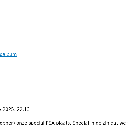
toalbum
v 2025, 22:13
Hopper) onze special PSA plaats. Special in de zin dat 