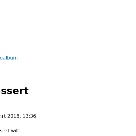
toalbum
ssert
mrt 2018, 13:36
ert wilt.