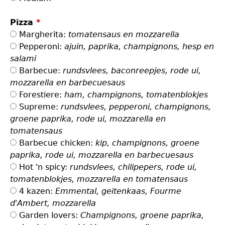
Pizza
*
Margherita:
tomatensaus en mozzarella
Pepperoni:
ajuin, paprika, champignons, hesp en
salami
Barbecue:
rundsvlees, baconreepjes, rode ui,
mozzarella en barbecuesaus
Forestiere:
ham, champignons, tomatenblokjes
Supreme:
rundsvlees, pepperoni, champignons,
groene paprika, rode ui, mozzarella en
tomatensaus
Barbecue chicken:
kip, champignons, groene
paprika, rode ui, mozzarella en barbecuesaus
Hot 'n spicy:
rundsvlees, chilipepers, rode ui,
tomatenblokjes, mozzarella en tomatensaus
4 kazen:
Emmental, geitenkaas, Fourme
d'Ambert, mozzarella
Garden lovers:
Champignons, groene paprika,