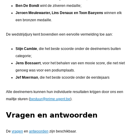
Ben De Bondt
wint de zilveren medaille;
Jeroen Meulewaeter, Lins Denaux en Toon Baeyens
winnen elk
een bronzen medaille.
De wedstrijdjury kent bovendien een eervolle vermelding toe aan:
Stijn Cambie
, die het beste scoorde onder de deelnemers buiten
categorie;
Jens Bossaert
, voor het behalen van een mooie score, die net niet
genoeg was voor een podiumplaats.
Jef Moerman
, die het beste scoorde onder de eerstejaars
Alle deelnemers kunnen hun individuele resultaten krijgen door ons een
mailtje sturen (
bestuur@prime.ugent.be
).
Vragen en antwoorden
De
vragen
en
antwoorden
zijn beschikbaar.