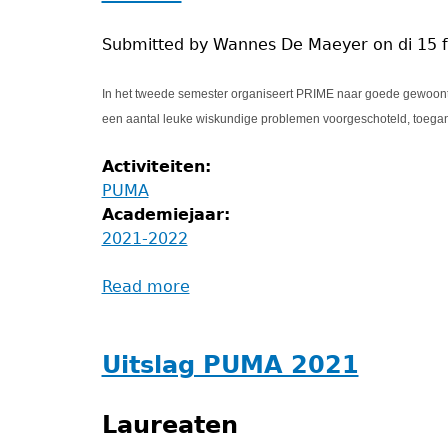
Submitted by
Wannes De Maeyer
on
di 15 
In het tweede semester organiseert PRIME naar goede gewoont
een aantal leuke wiskundige problemen voorgeschoteld, toegank
Activiteiten:
PUMA
Academiejaar:
2021-2022
Read more
about
PUMA
Uitslag PUMA 2021
Laureaten