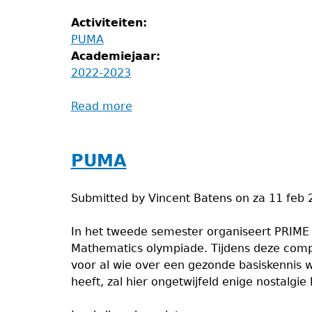
Activiteiten:
PUMA
Academiejaar:
2022-2023
Read more
about
PUMA
proclamatie
PUMA
Submitted by
Vincent Batens
on
za 11 feb 
In het tweede semester organiseert PRIME
Mathematics olympiade. Tijdens deze compe
voor al wie over een gezonde basiskennis 
heeft, zal hier ongetwijfeld enige nostalgi