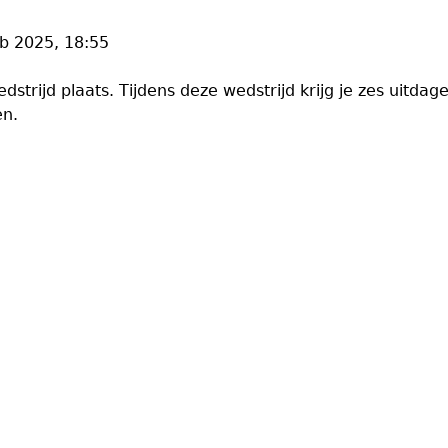
b 2025, 18:55
strijd plaats. Tijdens deze wedstrijd krijg je zes uit
en.