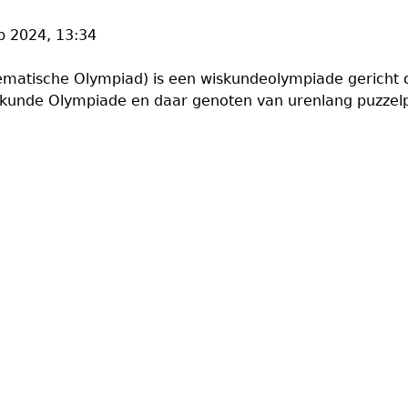
b 2024, 13:34
atische Olympiad) is een wiskundeolympiade gericht o
unde Olympiade en daar genoten van urenlang puzzelpl