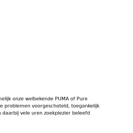
melijk onze welbekende PUMA of Pure
e problemen voorgeschoteld, toegankelijk
daarbij vele uren zoekplezier beleefd