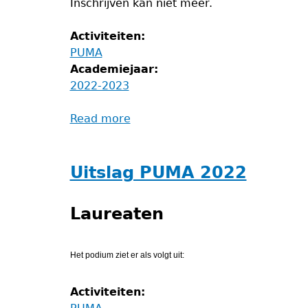
Inschrijven kan niet meer.
Activiteiten:
PUMA
Academiejaar:
2022-2023
Read more
about
PUMA
Uitslag PUMA 2022
Laureaten
Het podium
ziet er als volgt uit:
Activiteiten: