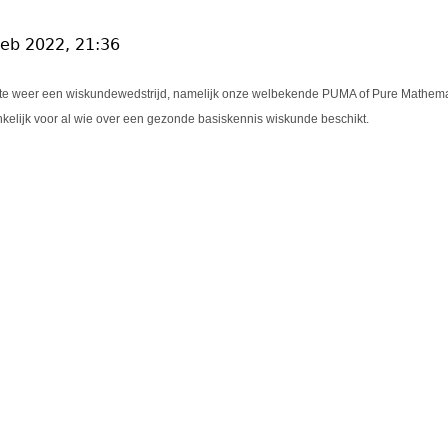
feb 2022, 21:36
e weer een wiskundewedstrijd, namelijk onze welbekende PUMA of Pure Mathemati
elijk voor al wie over een gezonde basiskennis wiskunde beschikt.