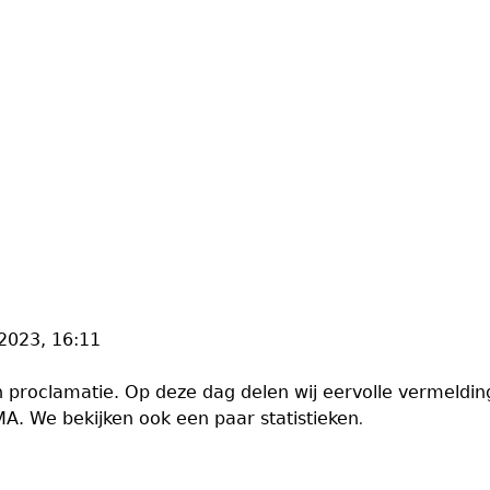
2023, 16:11
proclamatie. Op deze dag delen wij eervolle vermelding
A. We bekijken ook een paar statistieken
.