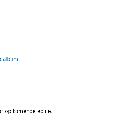
toalbum
or op komende editie.