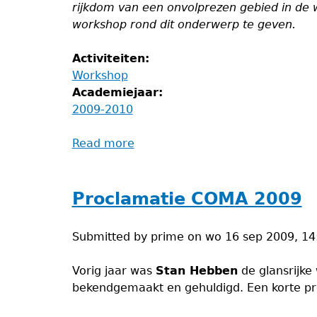
rijkdom van een onvolprezen gebied in de
workshop rond dit onderwerp te geven.
Activiteiten:
Workshop
Academiejaar:
2009-2010
Read more
about
Euclidische
Meetkunde
Proclamatie COMA 2009
Submitted by
prime
on
wo 16 sep 2009, 14
Vorig jaar was
Stan Hebben
de glansrijke
bekendgemaakt en gehuldigd. Een korte proc