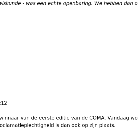
 wiskunde - was een echte openbaring. We hebben dan o
:12
 winnaar van de eerste editie van de COMA. Vandaag w
lamatieplechtigheid is dan ook op zijn plaats.