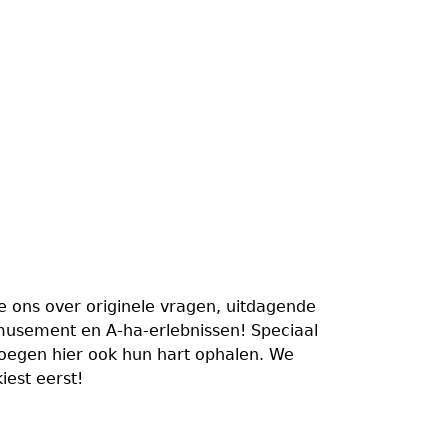
we ons over originele vragen, uitdagende
amusement en A-ha-erlebnissen! Speciaal
loegen hier ook hun hart ophalen. We
iest eerst!