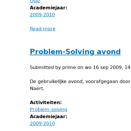
Quiz
Academiejaar:
2009-2010
Read more
about
PRIME
Quiz
Problem-Solving avond
Submitted by
prime
on
wo 16 sep 2009, 14
De gebruikelijke avond, voorafgegaan door 
Naert.
Activiteiten:
Problem-solving
Academiejaar:
2009-2010