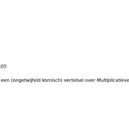
:05
een (ongetwijfeld komisch) vertelsel over
Multiplicatiev