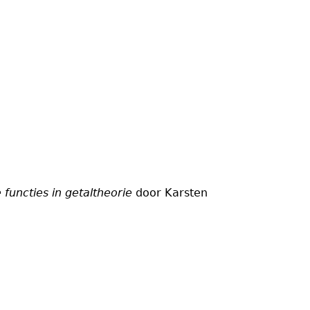
e functies in getaltheorie
door Karsten