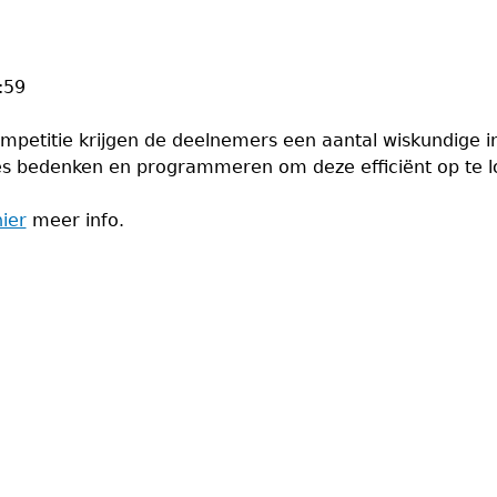
:59
petitie krijgen de deelnemers een aantal wiskundige 
tmes bedenken en programmeren om deze efficiënt op te l
hier
meer info.