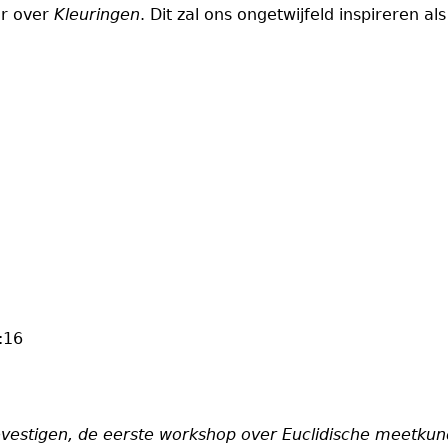
er over
Kleuringen
.
Dit zal ons ongetwijfeld inspireren 
:16
evestigen, de eerste workshop over Euclidische meetku