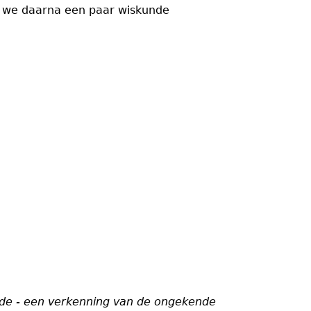
als we daarna een paar wiskunde
nde - een
verkenning van de ongekende