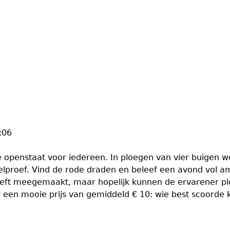
:06
ie openstaat voor iedereen. In ploegen van vier buigen 
zelproef. Vind de rode draden en beleef een avond vol 
heeft meegemaakt, maar hopelijk kunnen de ervarener p
 een mooie prijs van gemiddeld € 10: wie best scoorde k