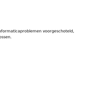
informaticaproblemen voorgeschoteld,
ossen.