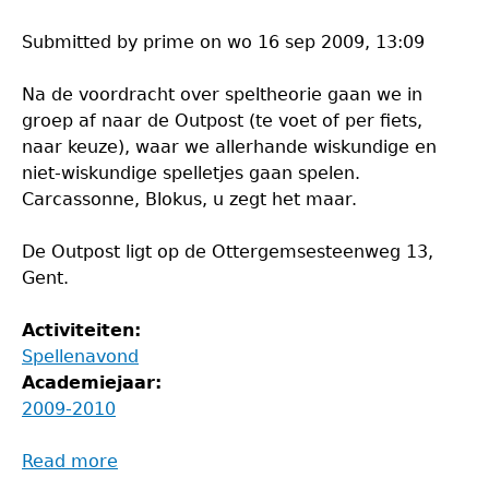
Solving
Submitted by
prime
on
wo 16 sep 2009, 13:09
Na de voordracht over speltheorie gaan we in
groep af naar de Outpost (te voet of per fiets,
naar keuze), waar we allerhande wiskundige en
niet-wiskundige spelletjes gaan spelen.
Carcassonne, Blokus, u zegt het maar.
De Outpost ligt op de Ottergemsesteenweg 13,
Gent.
Activiteiten:
Spellenavond
Academiejaar:
2009-2010
Read more
about
Spellenavond