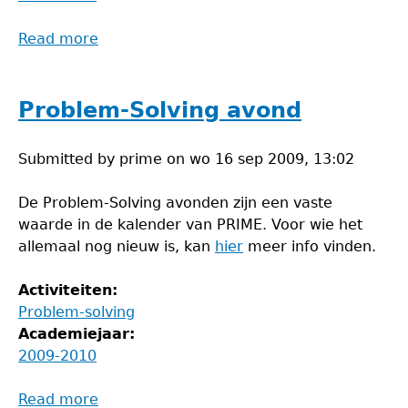
Read more
about
Lezing
speltheorie
Problem-Solving avond
Submitted by
prime
on
wo 16 sep 2009, 13:02
De Problem-Solving avonden zijn een vaste
waarde in de kalender van PRIME. Voor wie het
allemaal nog nieuw is, kan
hier
meer info vinden.
Activiteiten:
Problem-solving
Academiejaar:
2009-2010
Read more
about