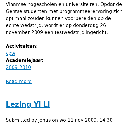
Vlaamse hogescholen en universiteiten. Opdat de
Gentse studenten met programmeerervaring zich
optimaal zouden kunnen voorbereiden op de
echte wedstrijd, wordt er op donderdag 26
november 2009 een testwedstrijd ingericht.
Activiteiten:
vpw
Academiejaar:
2009-2010
Read more
about
Testwedstrijd
VPW
Lezing Yi Li
Submitted by
jonas
on
wo 11 nov 2009, 14:30