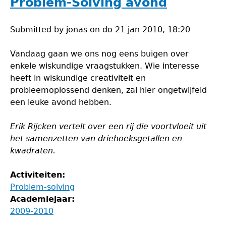
Problem-Solving avond
Submitted by
jonas
on
do 21 jan 2010, 18:20
Vandaag gaan we ons nog eens buigen over
enkele wiskundige vraagstukken. Wie interesse
heeft in wiskundige creativiteit en
probleemoplossend denken, zal hier ongetwijfeld
een leuke avond hebben.
Erik Rijcken vertelt over een rij die voortvloeit uit
het samenzetten van driehoeksgetallen en
kwadraten.
Activiteiten:
Problem-solving
Academiejaar:
2009-2010