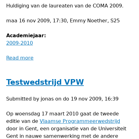
Huldiging van de laureaten van de COMA 2009.
maa 16 nov 2009, 17:30, Emmy Noether, S25
Academiejaar:
2009-2010
Read more
about
Proclamatie
COMA
2009
Testwedstrijd VPW
Submitted by
jonas
on
do 19 nov 2009, 16:39
Op woensdag 17 maart 2010 gaat de tweede
editie van de
Vlaamse Programmeerwedstrijd
door in Gent, een organisatie van de Universiteit
Gent in nauwe samenwerking met de andere