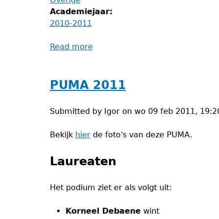
Academiejaar:
2010-2011
Read more
about
π-
zzafestijn
PUMA 2011
Submitted by
Igor
on
wo 09 feb 2011, 19:2
Bekijk
hier
de foto's van deze PUMA.
Laureaten
Het podium ziet er als volgt uit:
Korneel Debaene
wint