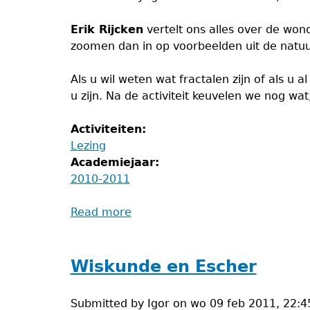
Erik Rijcken
vertelt ons alles over de wo
zoomen dan in op voorbeelden uit de natu
Als u wil weten wat fractalen zijn of als u 
u zijn. Na de activiteit keuvelen we nog wa
Activiteiten:
Lezing
Academiejaar:
2010-2011
Read more
about
Fractalen
Wiskunde en Escher
Submitted by
Igor
on
wo 09 feb 2011, 22:4