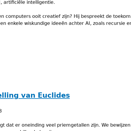
artificiële intelligentie.
len computers ooit creatief zijn? Hij bespreekt de toekomst
n enkele wiskundige ideeën achter AI, zoals recursie en
lling van Euclides
3
zegt dat er oneinding veel priemgetallen zijn. We bewijz