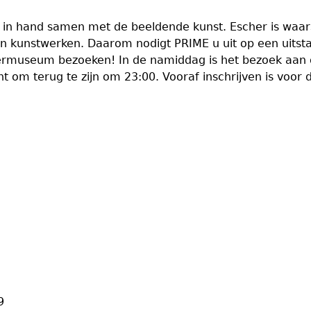
in hand samen met de beeldende kunst. Escher is waarsc
jn kunstwerken. Daarom nodigt PRIME u uit op een uitst
museum bezoeken! In de namiddag is het bezoek aan de 
 om terug te zijn om 23:00. Vooraf inschrijven is voor d
9