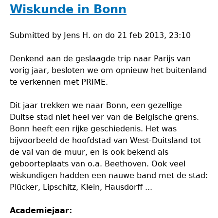
Wiskunde in Bonn
Submitted by
Jens H.
on
do 21 feb 2013, 23:10
Denkend aan de geslaagde trip naar Parijs van
vorig jaar, besloten we om opnieuw het buitenland
te verkennen met PRIME.
Dit jaar trekken we naar Bonn, een gezellige
Duitse stad niet heel ver van de Belgische grens.
Bonn heeft een rijke geschiedenis. Het was
bijvoorbeeld de hoofdstad van West-Duitsland tot
de val van de muur, en is ook bekend als
geboorteplaats van o.a. Beethoven. Ook veel
wiskundigen hadden een nauwe band met de stad:
Plücker, Lipschitz, Klein, Hausdorff ...
Academiejaar: