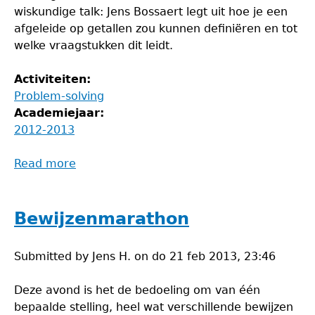
wiskundige talk: Jens Bossaert legt uit hoe je een
afgeleide op getallen zou kunnen definiëren en tot
welke vraagstukken dit leidt.
Activiteiten:
Problem-solving
Academiejaar:
2012-2013
Read more
about
Problem-
solvingavond
Bewijzenmarathon
Submitted by
Jens H.
on
do 21 feb 2013, 23:46
Deze avond is het de bedoeling om van één
bepaalde stelling, heel wat verschillende bewijzen