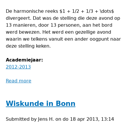
De harmonische reeks $1 + 1/2 + 1/3 + \dots$
divergeert. Dat was de stelling die deze avond op
13 manieren, door 13 personen, aan het bord
werd bewezen. Het werd een gezellige avond
waarin we telkens vanuit een ander oogpunt naar
deze stelling keken.
Academiejaar:
2012-2013
Read more
about
Bewijzenmarathon
Wiskunde in Bonn
Submitted by
Jens H.
on
do 18 apr 2013, 13:14