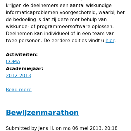
krijgen de deelnemers een aantal wiskundige
informaticaproblemen voorgeschoteld, waarbij het
de bedoeling is dat zij deze met behulp van
wiskunde- of programmeersoftware oplossen.
Deelnemen kan individueel of in een team van
twee personen. De eerdere edities vindt u
hier
.
Activiteiten:
COMA
Academiejaar:
2012-2013
Read more
about
COMA
2013
Bewijzenmarathon
Submitted by
Jens H.
on
ma 06 mei 2013, 20:18